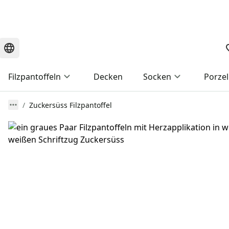
Filzpantoffeln
Decken
Socken
Porzel
Zuckersüss Filzpantoffel