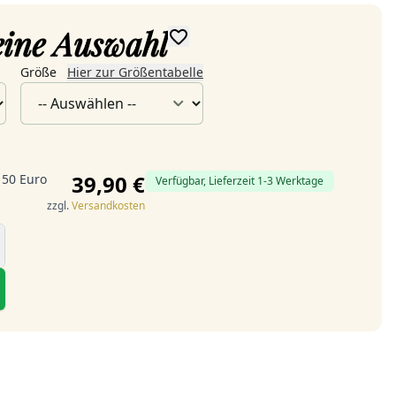
deine Auswahl
Größe
Hier zur Größentabelle
39,90 €
 50 Euro
Verfügbar, Lieferzeit 1-3 Werktage
zzgl.
Versandkosten