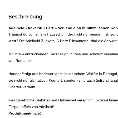
Beschreibung
Adelheid Zuckersüß Herz – Verliebe dich in himmlischen Kom
Träumst du von einem Hausschuh, der nicht nur bequem ist, son
lässt? Die Adelheid Zuckersüß Herz Filzpantoffel sind die Antwor
Mit ihrem entzückenden Herzdesign in rosa und schwarz verleihen
von Romantik.
Handgefertigt aus hochwertigem italienischem Wollfilz in Portugal,
sie nicht nur ultimativen Komfort, sondern sind auch äußerst langle
Oberteil vernäht,
was zusätzliche Stabilität und Haltbarkeit verspricht. Schlüpf hin
Filzpantoffeln von Adelheid!
Produktmerkmale: