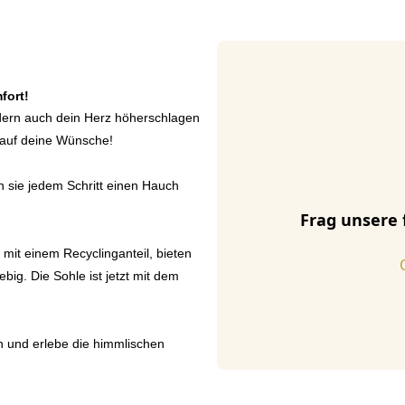
fort!
dern auch dein Herz höherschlagen
t auf deine Wünsche!
 sie jedem Schritt einen Hauch
Frag unsere 
 mit einem Recyclinganteil, bieten
big. Die Sohle ist jetzt mit dem
ein und erlebe die himmlischen