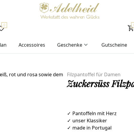
0
lan
Accessoires
Geschenke
Gutscheine
Filzpantoffel für Damen
Zuckersüss Filzpa
✓
Pantoffeln mit Herz
✓
unser Klassiker
✓
made in Portugal