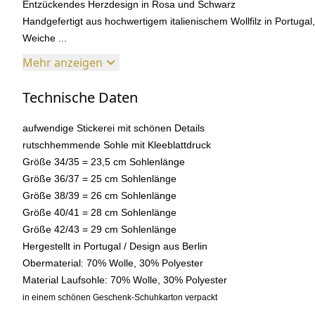
Entzückendes Herzdesign in Rosa und Schwarz
Handgefertigt aus hochwertigem italienischem Wollfilz in Portugal,
Weiche ...
Mehr anzeigen
Technische Daten
aufwendige Stickerei mit schönen Details
rutschhemmende Sohle mit Kleeblattdruck
Größe 34/35 = 23,5 cm Sohlenlänge
Größe 36/37 = 25 cm Sohlenlänge
Größe 38/39 = 26 cm Sohlenlänge
Größe 40/41 = 28 cm Sohlenlänge
Größe 42/43 = 29 cm Sohlenlänge
Hergestellt in Portugal / Design aus Berlin
Obermaterial: 70% Wolle, 30% Polyester
Material Laufsohle: 70% Wolle, 30% Polyester
in einem schönen Geschenk-Schuhkarton verpackt