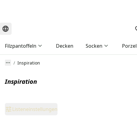
Filzpantoffeln
Decken
Socken
Porzel
Inspiration
Inspiration
Listeneinstellungen