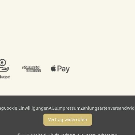
ng
Cookie Einwilligungen
AGB
Impressum
Zahlungsarten
Versand
Wid
Vertrag widerrufen