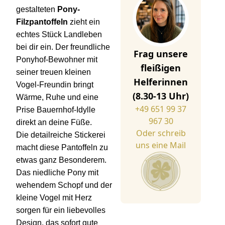
gestalteten
Pony-
Filzpantoffeln
zieht ein
echtes Stück Landleben
bei dir ein. Der freundliche
Frag unsere
Ponyhof-Bewohner mit
fleißigen
seiner treuen kleinen
Helferinnen
Vogel-Freundin bringt
(8.30-13 Uhr)
Wärme, Ruhe und eine
+49 651 99 37
Prise Bauernhof-Idylle
967 30
direkt an deine Füße.
Oder schreib
Die detailreiche Stickerei
uns eine Mail
macht diese Pantoffeln zu
etwas ganz Besonderem.
Das niedliche Pony mit
wehendem Schopf und der
kleine Vogel mit Herz
sorgen für ein liebevolles
Design, das sofort gute