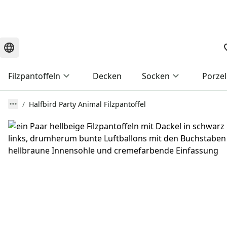
Filzpantoffeln
Decken
Socken
Porzel
Halfbird Party Animal Filzpantoffel