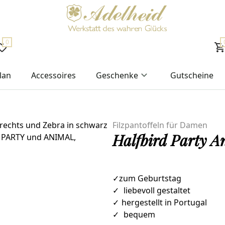
0
lan
Accessoires
Geschenke
Gutscheine
Filzpantoffeln für Damen
Halfbird Party An
✓zum Geburtstag
✓
liebevoll gestaltet
✓
hergestellt in Portugal
✓
bequem