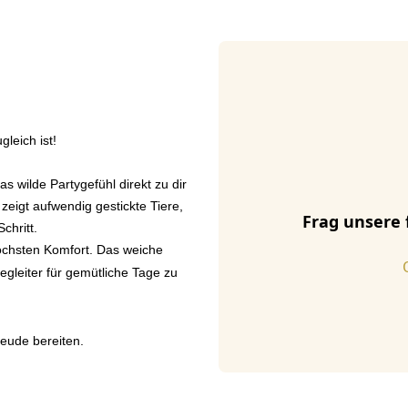
gleich ist!
s wilde Partygefühl direkt zu dir
zeigt aufwendig gestickte Tiere,
Frag unsere 
chritt.
höchsten Komfort. Das weiche
gleiter für gemütliche Tage zu
reude bereiten.