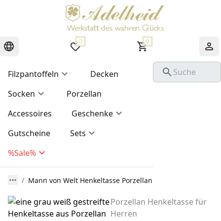
0
0
Filzpantoffeln
Decken
Socken
Porzellan
Accessoires
Geschenke
Gutscheine
Sets
%Sale%
Mann von Welt Henkeltasse Porzellan
Porzellan Henkeltasse für
Herren