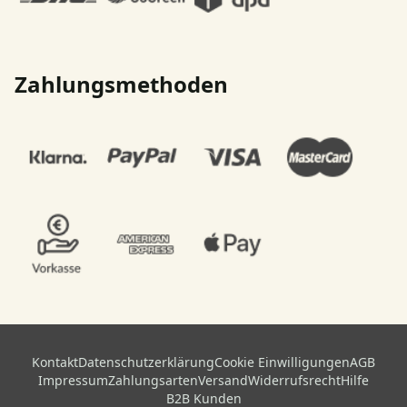
Zahlungsmethoden
Kontakt
Datenschutzerklärung
Cookie Einwilligungen
AGB
Impressum
Zahlungsarten
Versand
Widerrufsrecht
Hilfe
B2B Kunden