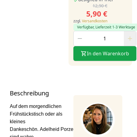
12,90 €
5,90 €
zzgl.
Versandkosten
Verfügbar, Lieferzeit 1-3 Werktage
In den Warenkorb
Beschreibung
Auf dem morgendlichen
Frühstückstisch oder als
kleines
Dankeschön. Adelheid Porzellantassen
sind wahre