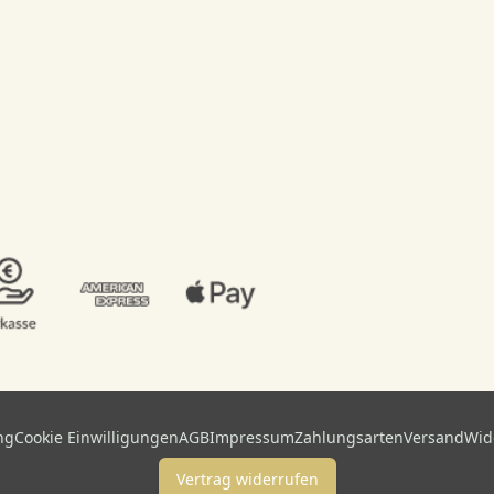
ng
Cookie Einwilligungen
AGB
Impressum
Zahlungsarten
Versand
Wid
Vertrag widerrufen