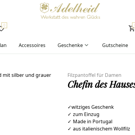
0
lan
Accessoires
Geschenke
Gutscheine
Filzpantoffel für Damen
Chefin des Hauses
✓witziges Geschenk
✓
zum Einzug
✓
Made in Portugal
✓
aus italienischem Wollfilz