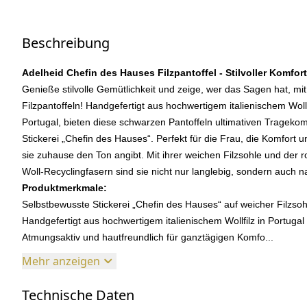
Beschreibung
Adelheid Chefin des Hauses Filzpantoffel - Stilvoller Komfor
Genieße stilvolle Gemütlichkeit und zeige, wer das Sagen hat, m
Filzpantoffeln! Handgefertigt aus hochwertigem italienischem Wollfi
Portugal, bieten diese schwarzen Pantoffeln ultimativen Trageko
Stickerei „Chefin des Hauses“. Perfekt für die Frau, die Komfort 
sie zuhause den Ton angibt. Mit ihrer weichen Filzsohle und der
Woll-Recyclingfasern sind sie nicht nur langlebig, sondern auch n
Produktmerkmale:
Selbstbewusste Stickerei „Chefin des Hauses“ auf weicher Filzsoh
Handgefertigt aus hochwertigem italienischem Wollfilz in Portugal
Atmungsaktiv und hautfreundlich für ganztägigen Komfo...
Mehr anzeigen
Technische Daten