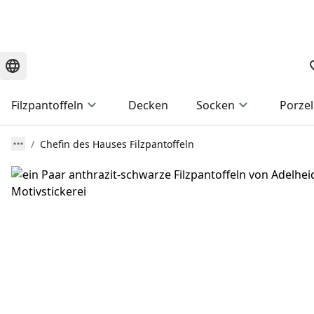
Filzpantoffeln
Decken
Socken
Porzel
Chefin des Hauses Filzpantoffeln