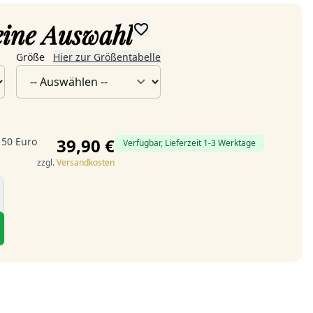
deine Auswahl
Größe
Hier zur Größentabelle
39,90 €
 50 Euro
Verfügbar, Lieferzeit 1-3 Werktage
zzgl.
Versandkosten