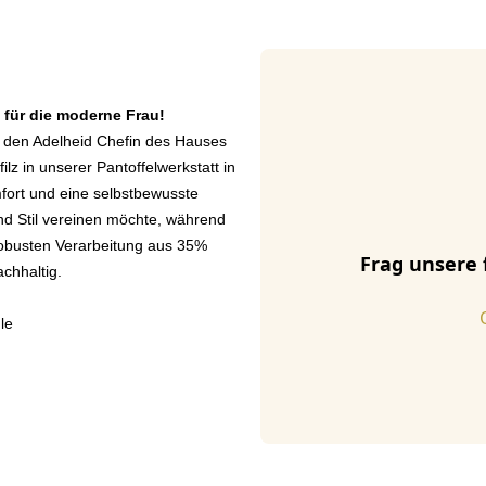
t für die moderne Frau!
it den Adelheid Chefin des Hauses
lz in unserer Pantoffelwerkstatt in
mfort und eine selbstbewusste
und Stil vereinen möchte, während
 robusten Verarbeitung aus 35%
Frag unsere 
achhaltig.
le