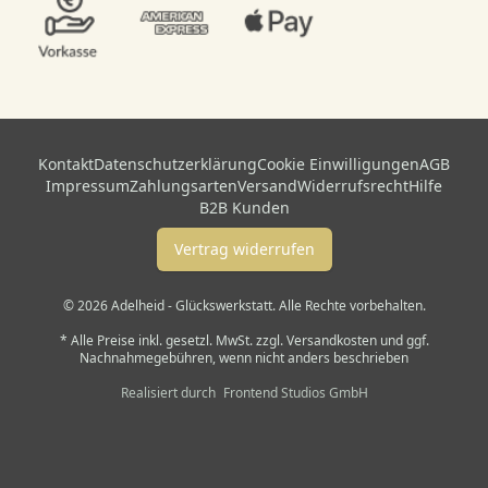
Kontakt
Datenschutzerklärung
Cookie Einwilligungen
AGB
Impressum
Zahlungsarten
Versand
Widerrufsrecht
Hilfe
B2B Kunden
Vertrag widerrufen
© 2026 Adelheid - Glückswerkstatt. Alle Rechte vorbehalten.
* Alle Preise inkl. gesetzl. MwSt. zzgl. Versandkosten und ggf.
Nachnahmegebühren, wenn nicht anders beschrieben
Realisiert durch
Frontend Studios GmbH