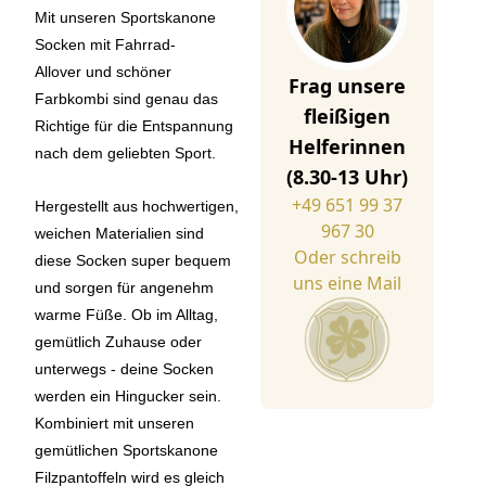
Mit unseren Sportskanone
Socken mit Fahrrad-
Allover und schöner
Frag unsere
Farbkombi
sind genau das
fleißigen
Richtige für die Entspannung
Helferinnen
nach dem geliebten Sport.
(8.30-13 Uhr)
+49 651 99 37
Hergestellt aus hochwertigen,
967 30
weichen Materialien sind
Oder schreib
diese Socken super bequem
uns eine Mail
und sorgen für angenehm
warme Füße. Ob im Alltag,
gemütlich Zuhause oder
unterwegs - deine Socken
werden ein Hingucker sein.
Kombiniert mit unseren
gemütlichen Sportskanone
Filzpantoffeln wird es gleich