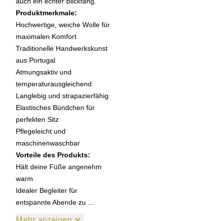
auch ein echter Blickfang.
Produktmerkmale:
Hochwertige, weiche Wolle für
maximalen Komfort
Traditionelle Handwerkskunst
aus Portugal
Atmungsaktiv und
temperaturausgleichend
Langlebig und strapazierfähig
Elastisches Bündchen für
perfekten Sitz
Pflegeleicht und
maschinenwaschbar
Vorteile des Produkts:
Hält deine Füße angenehm
warm
Idealer Begleiter für
entspannte Abende zu ...
Mehr anzeigen