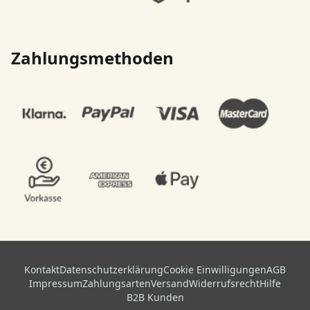
Zahlungsmethoden
Kontakt
Datenschutzerklärung
Cookie Einwilligungen
AGB
Impressum
Zahlungsarten
Versand
Widerrufsrecht
Hilfe
B2B Kunden