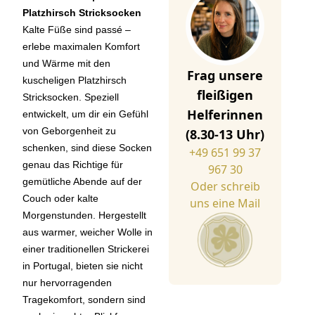
Platzhirsch Stricksocken
Kalte Füße sind passé –
erlebe maximalen Komfort
und Wärme mit den
Frag unsere
kuscheligen Platzhirsch
fleißigen
Stricksocken. Speziell
Helferinnen
entwickelt, um dir ein Gefühl
von Geborgenheit zu
(8.30-13 Uhr)
schenken, sind diese Socken
+49 651 99 37
genau das Richtige für
967 30
gemütliche Abende auf der
Oder schreib
Couch oder kalte
uns eine Mail
Morgenstunden. Hergestellt
aus warmer, weicher Wolle in
einer traditionellen Strickerei
in Portugal, bieten sie nicht
nur hervorragenden
Tragekomfort, sondern sind