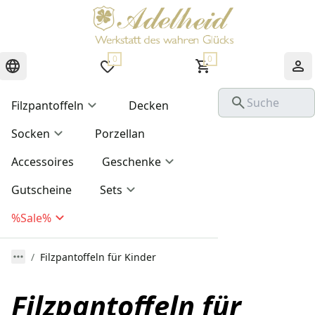
0
0
Filzpantoffeln
Decken
Socken
Porzellan
Accessoires
Geschenke
Gutscheine
Sets
%Sale%
Filzpantoffeln für Kinder
Filzpantoffeln für