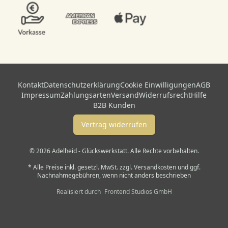
Kontakt
Datenschutzerklärung
Cookie Einwilligungen
AGB
Impressum
Zahlungsarten
Versand
Widerrufsrecht
Hilfe
B2B Kunden
Vertrag widerrufen
© 2026 Adelheid - Glückswerkstatt. Alle Rechte vorbehalten.
* Alle Preise inkl. gesetzl. MwSt. zzgl. Versandkosten und ggf.
Nachnahmegebühren, wenn nicht anders beschrieben
Realisiert durch
Frontend Studios GmbH