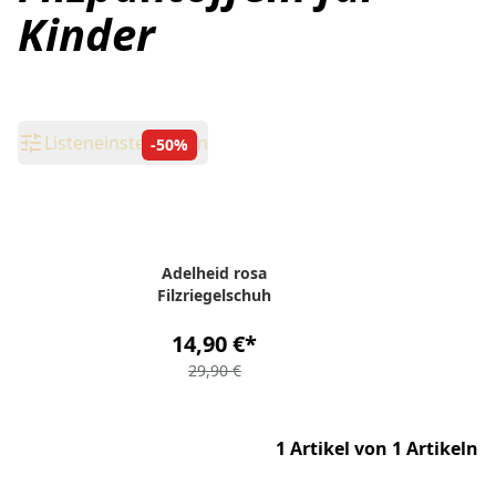
Kinder
Listeneinstellungen
-50%
Adelheid rosa
Filzriegelschuh
14,90 €
*
29,90 €
1 Artikel von 1 Artikeln