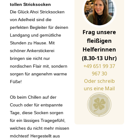
tollen Stricksocken
Die Glück Ahoi Stricksocken
von Adelheid sind die
perfekten Begleiter für deinen
Frag unsere
Landgang und gemütliche
fleißigen
Stunden zu Hause. Mit
Helferinnen
schöner Ankerstickerei
(8.30-13 Uhr)
bringen sie nicht nur
+49 651 99 37
nordischen Flair mit, sondern
967 30
sorgen für angenehm warme
Oder schreib
Füße!
uns eine Mail
Ob beim Chillen auf der
Couch oder für entspannte
Tage, diese Socken sorgen
für ein lässiges Tragegefühl,
welches du nicht mehr missen
möchtest! Hergestellt aus