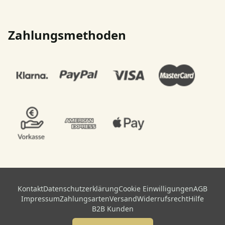
Zahlungsmethoden
Kontakt
Datenschutzerklärung
Cookie Einwilligungen
AGB
Impressum
Zahlungsarten
Versand
Widerrufsrecht
Hilfe
B2B Kunden