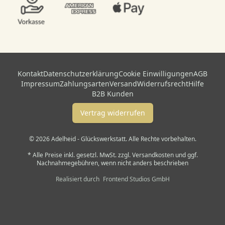
Kontakt
Datenschutzerklärung
Cookie Einwilligungen
AGB
Impressum
Zahlungsarten
Versand
Widerrufsrecht
Hilfe
B2B Kunden
Vertrag widerrufen
© 2026 Adelheid - Glückswerkstatt. Alle Rechte vorbehalten.
* Alle Preise inkl. gesetzl. MwSt. zzgl. Versandkosten und ggf.
Nachnahmegebühren, wenn nicht anders beschrieben
Realisiert durch
Frontend Studios GmbH