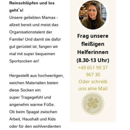
Reinschlüpfen und los
geht`s!
Unsere geliebten Mamas -
allzeit bereit und meist das
Organisationstalent der
Frag unsere
Familie! Und damit sie dafür
fleißigen
gut gerüstet ist, fangen wir
Helferinnen
mal mit super bequemen
(8.30-13 Uhr)
Sportsocken an!
+49 651 99 37
967 30
Hergestellt aus hochwertigen,
Oder schreib
weichen Materialien bieten
uns eine Mail
diese Socken ein
super Tragegefühl und
angenehm warme Füße.
Ob beim Spagat zwischen
Arbeit, Haushalt und Kids
oder für den wohlverdienten