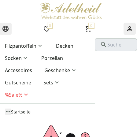
0
0
Filzpantoffeln
Decken
Socken
Porzellan
Accessoires
Geschenke
Gutscheine
Sets
%Sale%
Startseite