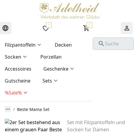
0
0
Filzpantoffeln
Decken
Socken
Porzellan
Accessoires
Geschenke
Gutscheine
Sets
%Sale%
Beste Mama Set
Set mit Filzpantoffeln und
Socken für Damen