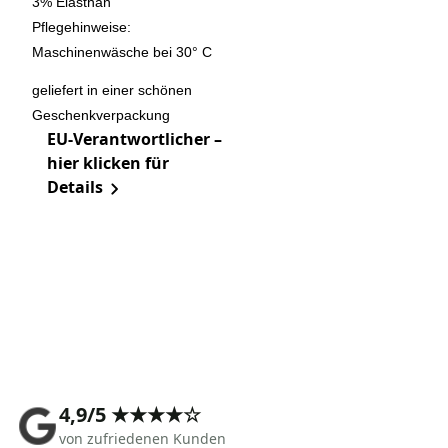
3% Elasthan
Pflegehinweise:
Maschinenwäsche bei 30° C
geliefert in einer schönen
Geschenkverpackung
EU-Verantwortlicher –
hier klicken für
Details
4,9/5 ★★★★☆
von zufriedenen Kunden