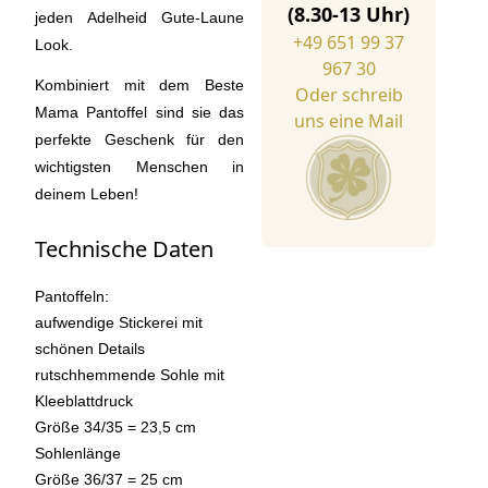
(8.30-13 Uhr)
jeden Adelheid Gute-Laune
+49 651 99 37
Look.
967 30
Kombiniert mit dem Beste
Oder schreib
Mama Pantoffel sind sie das
uns eine Mail
perfekte Geschenk für den
wichtigsten Menschen in
deinem Leben!
Technische Daten
Pantoffeln:
aufwendige Stickerei mit
schönen Details
rutschhemmende Sohle mit
Kleeblattdruck
Größe 34/35 = 23,5 cm
Sohlenlänge
Größe 36/37 = 25 cm