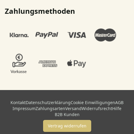
Zahlungsmethoden
Kontakt
Datenschutzerklärung
Cookie Einwilligungen
AGB
Impressum
Zahlungsarten
Versand
Widerrufsrecht
Hilfe
B2B Kunden
Vertrag widerrufen