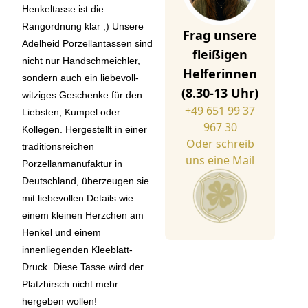
Henkeltasse ist die
Rangordnung klar ;) Unsere
Frag unsere
Adelheid Porzellantassen sind
fleißigen
nicht nur Handschmeichler,
Helferinnen
sondern auch ein liebevoll-
(8.30-13 Uhr)
witziges Geschenke für den
+49 651 99 37
Liebsten, Kumpel oder
967 30
Kollegen. Hergestellt in einer
Oder schreib
traditionsreichen
uns eine Mail
Porzellanmanufaktur in
Deutschland, überzeugen sie
mit liebevollen Details wie
einem kleinen Herzchen am
Henkel und einem
innenliegenden Kleeblatt-
Druck. Diese Tasse wird der
Platzhirsch nicht mehr
hergeben wollen!