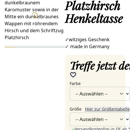
Platzhirsch
Henkeltasse
✓witziges Geschenk
✓
made in Germany
Treffe jetzt 
Farbe
Größe
Hier zur Größentabelle
Versandkostenfrei in DE ab 