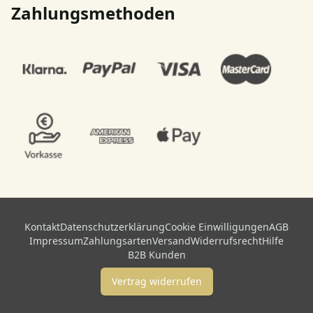
Zahlungsmethoden
Kontakt
Datenschutzerklärung
Cookie Einwilligungen
AGB
Impressum
Zahlungsarten
Versand
Widerrufsrecht
Hilfe
B2B Kunden
Vertrag widerrufen