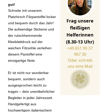
gut!
Schreite mit unserem
Platzhirsch Filzpantoffel locker
Frag unsere
und bequem durch das Jahr!
fleißigen
Die aufwendige Stickerei und
Helferinnen
der rutschhemmende
(8.30-13 Uhr)
Kleeblattdruck auf der
+49 651 99 37
weichen Filzsohle verleihen
967 30
diesem Pantoffel eine
Oder schreib
einzigartige Note.
uns eine Mail
Er ist nicht nur wunderbar
bequem, sondern auch
ausgesprochen leicht zu
tragen – dein unentbehrlicher
Begleiter in jeder Jahreszeit.
Handgefertigt aus
hochwertigem italienischem