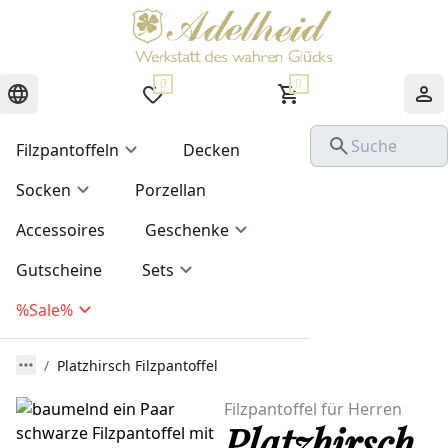
0
0
Filzpantoffeln
Decken
Socken
Porzellan
Accessoires
Geschenke
Gutscheine
Sets
%Sale%
Platzhirsch Filzpantoffel
Filzpantoffel für Herren
Platzhirsch