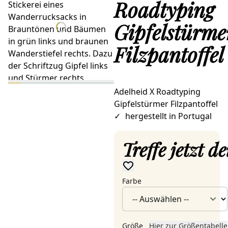
Roadtyping
Gipfelstürme
Filzpantoffel
Adelheid X Roadtyping
Gipfelstürmer Filzpantoffel
✓
hergestellt in Portugal
Treffe jetzt 
Farbe
Größe
Hier zur Größentabelle