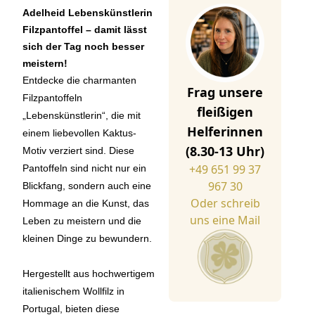
Adelheid Lebenskünstlerin
Filzpantoffel – damit lässt
sich der Tag noch besser
meistern!
Entdecke die charmanten
Frag unsere
Filzpantoffeln
fleißigen
„Lebenskünstlerin“, die mit
Helferinnen
einem liebevollen Kaktus-
(8.30-13 Uhr)
Motiv verziert sind. Diese
+49 651 99 37
Pantoffeln sind nicht nur ein
967 30
Blickfang, sondern auch eine
Oder schreib
Hommage an die Kunst, das
uns eine Mail
Leben zu meistern und die
kleinen Dinge zu bewundern.
Hergestellt aus hochwertigem
italienischem Wollfilz in
Portugal, bieten diese