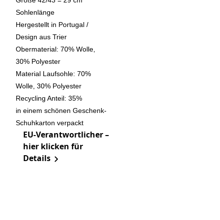
Größe 42/43 = 29 cm
Sohlenlänge
Hergestellt in Portugal /
Design aus Trier
Obermaterial: 70% Wolle,
30% Polyester
Material Laufsohle: 70%
Wolle, 30% Polyester
Recycling Anteil: 35%
in einem schönen Geschenk-
Schuhkarton verpackt
EU-Verantwortlicher –
hier klicken für
Details