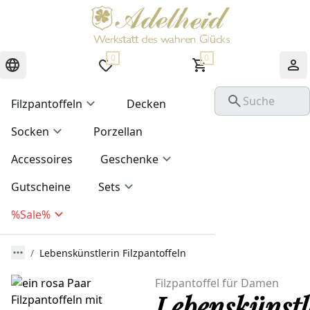
0
0
Filzpantoffeln
Decken
Socken
Porzellan
Accessoires
Geschenke
Gutscheine
Sets
%Sale%
Lebenskünstlerin Filzpantoffeln
Filzpantoffel für Damen
Lebenskünstl