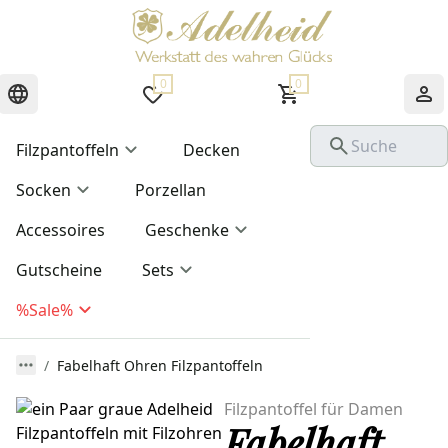
0
0
Filzpantoffeln
Decken
Socken
Porzellan
Accessoires
Geschenke
Gutscheine
Sets
%Sale%
Fabelhaft Ohren Filzpantoffeln
Filzpantoffel für Damen
Fabelhaft