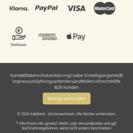
Kontakt
Datenschutzerklärung
Cookie Einwilligungen
AGB
Impressum
Zahlungsarten
Versand
Widerrufsrecht
Hilfe
B2B Kunden
Vertrag widerrufen
© 2026 Adelheid - Glückswerkstatt. Alle Rechte vorbehalten.
* Alle Preise inkl. gesetzl. MwSt. zzgl. Versandkosten und ggf.
Nachnahmegebühren, wenn nicht anders beschrieben