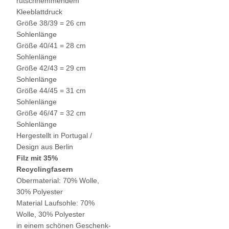
rutschhemmendem
Kleeblattdruck
Größe 38/39 = 26 cm
Sohlenlänge
Größe 40/41 = 28 cm
Sohlenlänge
Größe 42/43 = 29 cm
Sohlenlänge
Größe 44/45 = 31 cm
Sohlenlänge
Größe 46/47 = 32 cm
Sohlenlänge
Hergestellt in Portugal /
Design aus Berlin
Filz mit 35%
Recyclingfasern
Obermaterial: 70% Wolle,
30% Polyester
Material Laufsohle: 70%
Wolle, 30% Polyester
in einem schönen Geschenk-