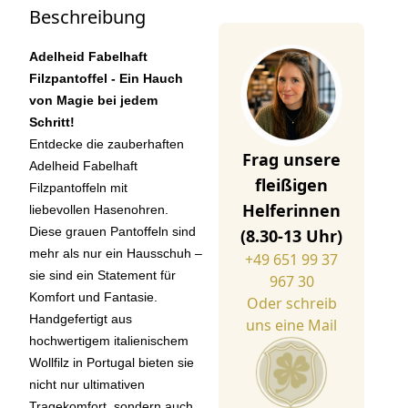
Beschreibung
Adelheid Fabelhaft
Filzpantoffel - Ein Hauch
von Magie bei jedem
Schritt!
Entdecke die zauberhaften
Frag unsere
Adelheid Fabelhaft
fleißigen
Filzpantoffeln mit
Helferinnen
liebevollen Hasenohren.
Diese grauen Pantoffeln sind
(8.30-13 Uhr)
mehr als nur ein Hausschuh –
+49 651 99 37
sie sind ein Statement für
967 30
Komfort und Fantasie.
Oder schreib
Handgefertigt aus
uns eine Mail
hochwertigem italienischem
Wollfilz in Portugal bieten sie
nicht nur ultimativen
Tragekomfort, sondern auch