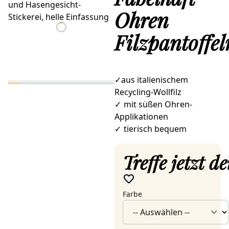
Ohren
Filzpantoffel
✓aus italienischem
Recycling-Wollfilz
✓
mit süßen Ohren-
Applikationen
✓
tierisch bequem
Treffe jetzt 
Farbe