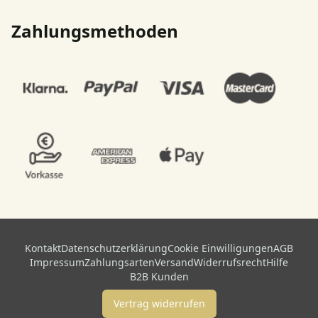
Zahlungsmethoden
Kontakt
Datenschutzerklärung
Cookie Einwilligungen
AGB
Impressum
Zahlungsarten
Versand
Widerrufsrecht
Hilfe
B2B Kunden
Vertrag widerrufen