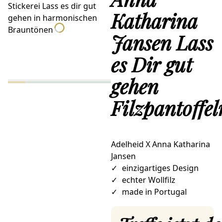
Katharina
Jansen Lass
es Dir gut
gehen
Filzpantoffel
Adelheid X Anna Katharina
Jansen
✓
einzigartiges Design
✓
echter Wollfilz
✓
made in Portugal