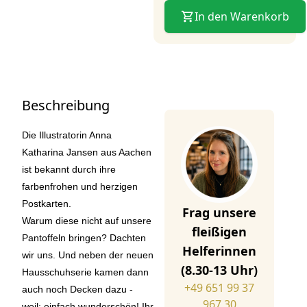
In den Warenkorb
Beschreibung
Die Illustratorin Anna
Katharina Jansen aus Aachen
ist bekannt durch ihre
farbenfrohen und herzigen
Postkarten.
Frag unsere
Warum diese nicht auf unsere
fleißigen
Pantoffeln bringen? Dachten
Helferinnen
wir uns. Und neben der neuen
(8.30-13 Uhr)
Hausschuhserie kamen dann
+49 651 99 37
auch noch Decken dazu -
967 30
weil: einfach wunderschön! Ihr