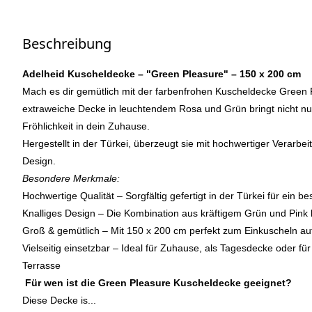
Beschreibung
Adelheid Kuscheldecke – "Green Pleasure" – 150 x 200 cm
Mach es dir gemütlich mit der farbenfrohen Kuscheldecke Green 
extraweiche Decke in leuchtendem Rosa und Grün bringt nicht n
Fröhlichkeit in dein Zuhause.
Hergestellt in der Türkei, überzeugt sie mit hochwertiger Verarbe
Design.
Besondere Merkmale:
Hochwertige Qualität – Sorgfältig gefertigt in der Türkei für ein 
Knalliges Design – Die Kombination aus kräftigem Grün und Pink 
Groß & gemütlich – Mit 150 x 200 cm perfekt zum Einkuscheln au
Vielseitig einsetzbar – Ideal für Zuhause, als Tagesdecke oder fü
Terrasse
Für wen ist die Green Pleasure Kuscheldecke geeignet?
Diese Decke is...