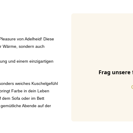
Pleasure von Adelheid! Diese
ur Wärme, sondern auch
itung und einem einzigartigen
Frag unsere 
besonders weiches Kuschelgefühl
bringt Farbe in dein Leben
f dem Sofa oder im Bett
r gemütliche Abende auf der