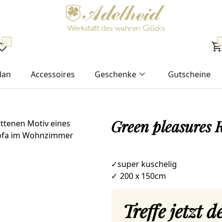
0
lan
Accessoires
Geschenke
Gutscheine
Green pleasures 
✓super kuschelig
✓
200 x 150cm
Treffe jetzt 