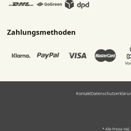
Zahlungsmethoden
Kontakt
Datenschutzerkläru
* Alle Preise ink