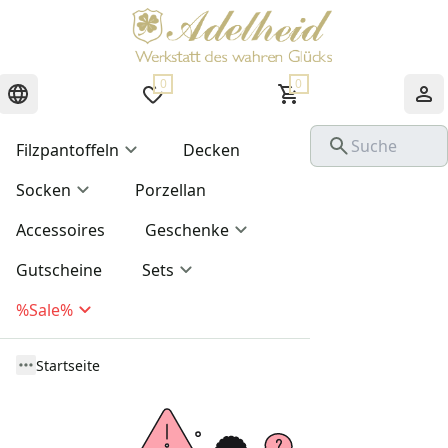
0
0
Filzpantoffeln
Decken
Socken
Porzellan
Accessoires
Geschenke
Gutscheine
Sets
%Sale%
Startseite