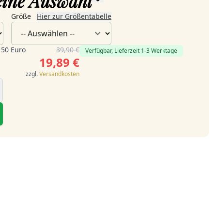
deine Auswahl
Größe
Hier zur Größentabelle
 50 Euro
39,90 €
Verfügbar, Lieferzeit 1-3 Werktage
19,89 €
zzgl.
Versandkosten