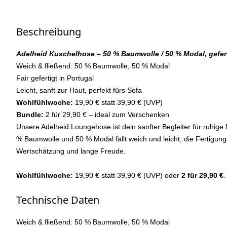
Beschreibung
Adelheid Kuschelhose – 50 % Baumwolle / 50 % Modal, gefert
Weich & fließend: 50 % Baumwolle, 50 % Modal
Fair gefertigt in Portugal
Leicht, sanft zur Haut, perfekt fürs Sofa
Wohlfühlwoche:
19,90 € statt 39,90 € (UVP)
Bundle:
2 für 29,90 € – ideal zum Verschenken
Unsere Adelheid Loungehose ist dein sanfter Begleiter für ruhig
% Baumwolle und 50 % Modal fällt weich und leicht, die Fertigung 
Wertschätzung und lange Freude.
Wohlfühlwoche:
19,90 € statt 39,90 € (UVP) oder
2 für 29,90 €
.
Technische Daten
Weich & fließend: 50 % Baumwolle, 50 % Modal