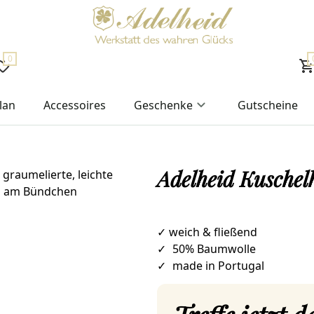
0
lan
Accessoires
Geschenke
Gutscheine
Adelheid Kuschel
✓ weich & fließend
✓
50% Baumwolle
✓
made in Portugal