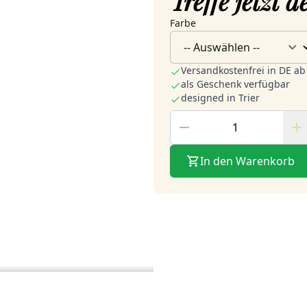
Treffe jetzt 
Farbe
Versandkostenfrei in DE ab
als Geschenk verfügbar
designed in Trier
In den Warenkorb