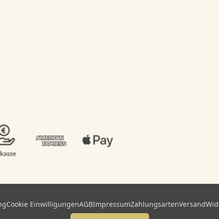
ng
Cookie Einwilligungen
AGB
Impressum
Zahlungsarten
Versand
Wid