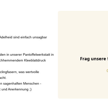
 Adelheid sind einfach unsagbar
den in unserer Pantoffelwerkstatt in
Frag unsere 
utschhemmendem Kleeblattdruck
lingfasern, was wertvolle
cht.
en sagenhaften Menschen -
it und Anerkennung ;)