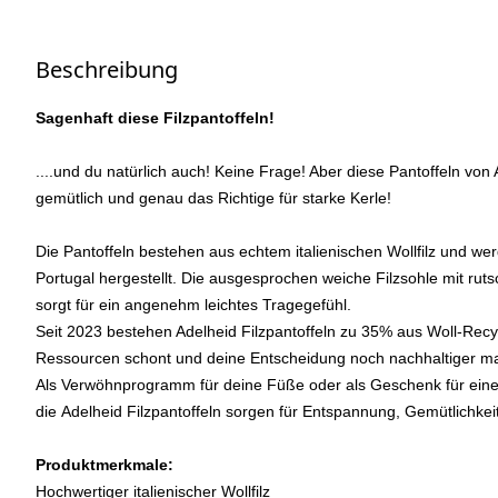
Beschreibung
Sagenhaft diese Filzpantoffeln!
....und du natürlich auch! Keine Frage! Aber diese Pantoffeln von
gemütlich und genau das Richtige für starke Kerle!
Die Pantoffeln bestehen aus echtem italienischen Wollfilz und wer
Portugal hergestellt. Die ausgesprochen weiche Filzsohle mit r
sorgt für ein angenehm leichtes Tragegefühl.
Seit 2023 bestehen Adelheid Filzpantoffeln zu 35% aus Woll-Recyc
Ressourcen schont und deine Entscheidung noch nachhaltiger ma
Als Verwöhnprogramm für deine Füße oder als Geschenk für ein
die Adelheid Filzpantoffeln sorgen für Entspannung, Gemütlichke
Produktmerkmale:
Hochwertiger italienischer Wollfilz