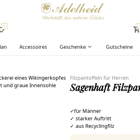
0
lan
Accessoires
Geschenke
Gutscheine
Filzpantoffeln für Herren
Sagenhaft Filzpan
✓für Männer
✓
starker Auftritt
✓
aus Recyclingfilz