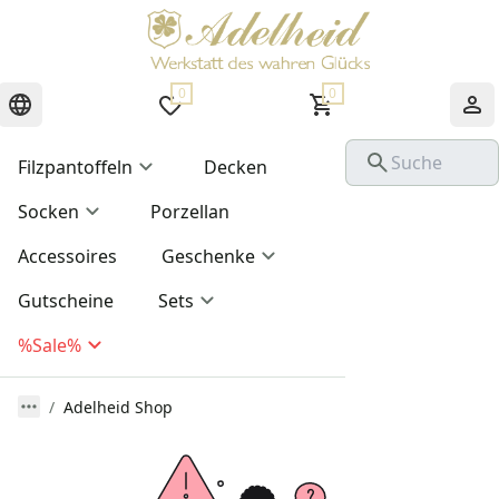
0
0
Filzpantoffeln
Decken
Socken
Porzellan
Accessoires
Geschenke
Gutscheine
Sets
%Sale%
Adelheid Shop